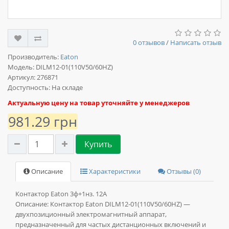
0 отзывов
/
Написать отзыв
Производитель:
Eaton
Модель:
DILM12-01(110V50/60HZ)
Артикул: 276871
Доступность: На складе
Актуальную цену на товар уточняйте у менеджеров
981.29 грн
Купить
Описание
Характеристики
Отзывы (0)
Контактор Eaton 3ф+1нз. 12А
Описание:
Контактор Eaton DILM12-01(110V50/60HZ) —
двухпозиционный электромагнитный аппарат,
предназначенный для частых дистанционных включений и