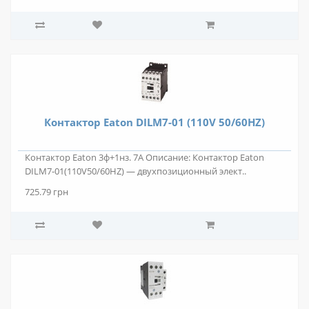
Контактор Eaton DILM7-01 (110V 50/60HZ)
Контактор Eaton 3ф+1нз. 7А Описание: Контактор Eaton
DILM7-01(110V50/60HZ) — двухпозиционный элект..
725.79 грн