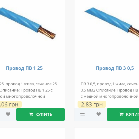
Провод ПВ 1 25
Провод ПВ 3 0,5
25, провод 1 жила, сечение 25
ПВ 3 0,5, провод 1 жила, сече
Описание: Провод ПВ 1 25 с
0,5 мм2 Описание: Провод ПВ 
ой многопроволочной
с медной многопроволочной
провод..
токопро..
.06 грн
2.83 грн
КУПИТЬ
КУПИ