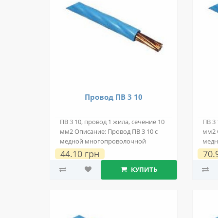
Провод ПВ 3 10
ПВ 3 10, провод 1 жила, сечение 10
ПВ 3 
мм2 Описание: Провод ПВ 3 10 с
мм2 
медной многопроволочной
медн
токопровод..
токо
44.10 грн
70.
КУПИТЬ