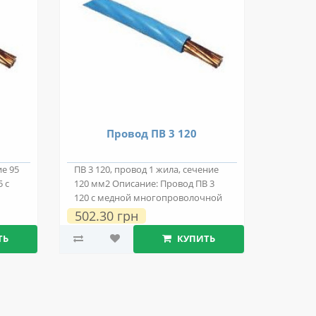
Провод ПВ 3 120
ие 95
ПВ 3 120, провод 1 жила, сечение
 с
120 мм2 Описание: Провод ПВ 3
120 с медной многопроволочной
токопро..
502.30 грн
ТЬ
КУПИТЬ