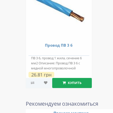
Провод ПВ 3 6
ПВ 3 6, провод 1 жила, сечение 6
мм2 Описание: Провод ПВ 3 6 с
медной многопроволочной
токопроводяще..
26.81 грн
КУПИТЬ
Рекомендуем ознакомиться