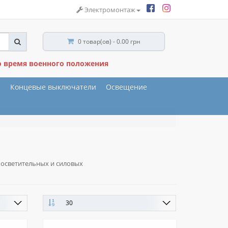
Электромонтаж
0 товар(ов) - 0.00 грн
о время военного положения
ы
Концевые выключатели
Освещение
 осветительных и силовых
30