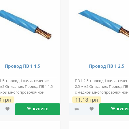
Провод ПВ 1 1,5
Провод ПВ 1 2,5
1,5, провод 1 жила, сечение
ПВ 1 2,5, провод 1 жила, сече
мм2 Описание: Провод ПВ 1 1,5
2,5 мм2 Описание: Провод ПВ 
дной многопроволочной
с медной многопроволочной
про..
токопро..
0 грн
11.18 грн
КУПИТЬ
КУПИ