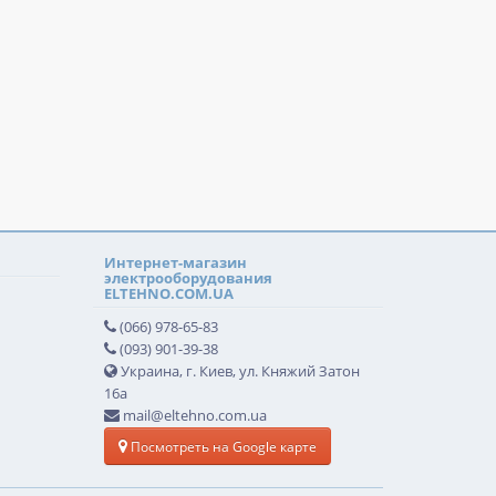
Интернет-магазин
электрооборудования
ELTEHNO.COM.UA
(066) 978-65-83
(093) 901-39-38
Украина, г. Киев, ул. Княжий Затон
16а
mail@eltehno.com.ua
Посмотреть на Google карте