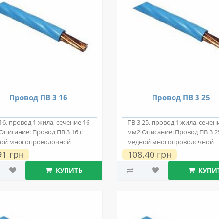
Провод ПВ 3 16
Провод ПВ 3 25
16, провод 1 жила, сечение 16
ПВ 3 25, провод 1 жила, сечен
Описание: Провод ПВ 3 16 с
мм2 Описание: Провод ПВ 3 25
ой многопроволочной
медной многопроволочной
провод..
токопровод..
91 грн
108.40 грн
КУПИТЬ
КУПИ