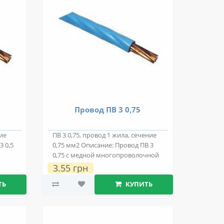
Провод ПВ 3 0,75
ние
ПВ 3 0,75, провод 1 жила, сечение
3 0,5
0,75 мм2 Описание: Провод ПВ 3
0,75 с медной многопроволочной
токо..
3.55 грн
ТЬ
КУПИТЬ