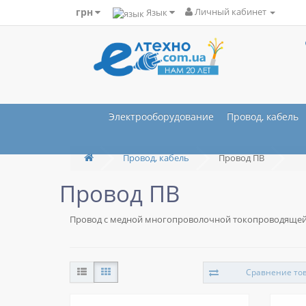
грн
Язык
Личный кабинет
Электрооборудование
Провод, кабель
Провод, кабель
Провод ПВ
Провод ПВ
Провод с медной многопроволочной токопроводящей ж
Сравнение тов