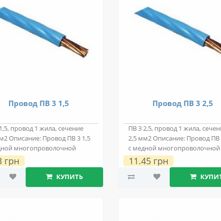
Провод ПВ 3 1,5
Провод ПВ 3 2,5
1,5, провод 1 жила, сечение
ПВ 3 2,5, провод 1 жила, сече
мм2 Описание: Провод ПВ 3 1,5
2,5 мм2 Описание: Провод ПВ 
дной многопроволочной
с медной многопроволочной
про..
токопро..
3 грн
11.45 грн
КУПИТЬ
КУПИ