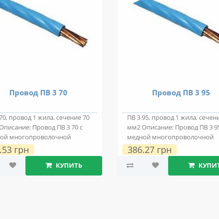
Провод ПВ 3 70
Провод ПВ 3 95
70, провод 1 жила, сечение 70
ПВ 3 95, провод 1 жила, сечен
Описание: Провод ПВ 3 70 с
мм2 Описание: Провод ПВ 3 95
ой многопроволочной
медной многопроволочной
провод..
токопровод..
.53 грн
386.27 грн
КУПИТЬ
КУПИ