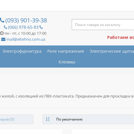
(093) 901-39-38
(066) 978-65-83
пн - пт, с 10-00 до 17-00
Работаем в
mail@eltehno.com.ua
Электрофурнитура
Реле напряжения
Электрические щит
Клеммы
илой, с изоляцией из ПВХ-пластиката. Предназначен для прокладки в
аров (0)
По умолчанию