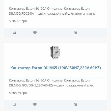
Контактор Eaton 3ф. 50А Описание: Контактор Eaton
DILM50(RDC240) — двухпозиционный электромагнитны..
5 787.01 грн
Контактор Eaton DILM65 (190V 50HZ,220V 60HZ)
Контактор Eaton 3ф. 65А Описание: Контактор Eaton
DILM65(190V50HZ,220V60HZ) — двухпозиционный элек..
5 368.79 грн