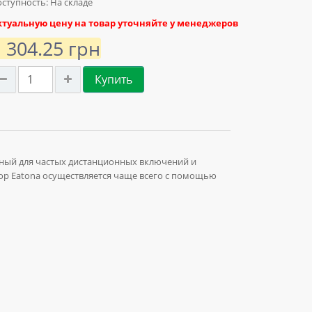
ступность: На складе
ктуальную цену на товар уточняйте у менеджеров
1 304.25 грн
Купить
нный для частых дистанционных включений и
р Eatonа осуществляется чаще всего с помощью