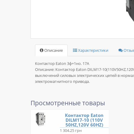
Описание
Характеристики
Отзыв
Контактор Eaton 3ф+1но. 17А
Описание:
Контактор Eaton DILM17-10(110V50HZ,12
выключений силовых электрических цепей в норма
электромагнитного привода.
Просмотренные товары
Контактор Eaton
DILM17-10 (110V
50HZ,120V 60HZ)
1 304.25 грн