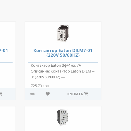
7-01
Контактор Eaton DILM7-01
(220V 50/60HZ)
Контактор Eaton 3ф+1нз. 7А
Описание: Контактор Eaton DILM7-
01(220V50/60HZ) —
двухпозиционный элект..
725.79 грн
КУПИТЬ