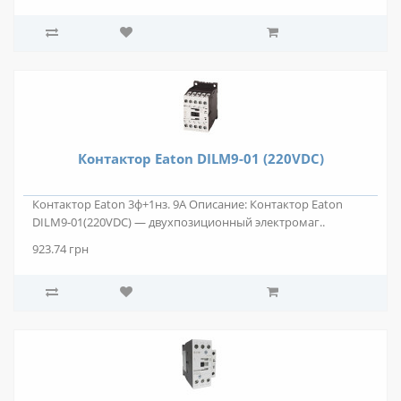
Контактор Eaton DILM9-01 (220VDC)
Контактор Eaton 3ф+1нз. 9А Описание: Контактор Eaton
DILM9-01(220VDC) — двухпозиционный электромаг..
923.74 грн