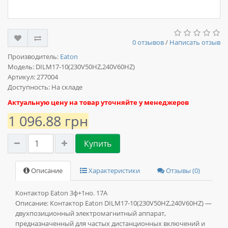
0 отзывов
/
Написать отзыв
Производитель:
Eaton
Модель:
DILM17-10(230V50HZ,240V60HZ)
Артикул: 277004
Доступность: На складе
Актуальную цену на товар уточняйте у менеджеров
1 096.88 грн
Купить
Описание
Характеристики
Отзывы (0)
Контактор Eaton 3ф+1но. 17А
Описание:
Контактор Eaton DILM17-10(230V50HZ,240V60HZ) —
двухпозиционный электромагнитный аппарат,
предназначенный для частых дистанционных включений и