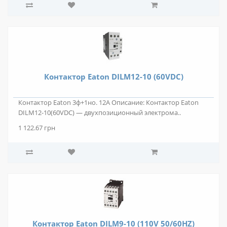
Контактор Eaton DILM12-10 (60VDC)
Контактор Eaton 3ф+1но. 12А Описание: Контактор Eaton
DILM12-10(60VDC) — двухпозиционный электрома..
1 122.67 грн
Контактор Eaton DILM9-10 (110V 50/60HZ)