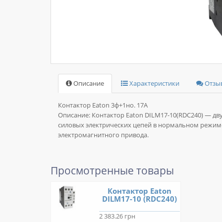
Описание
Характеристики
Отзыв
Контактор Eaton 3ф+1но. 17А
Описание:
Контактор Eaton DILM17-10(RDC240) — д
силовых электрических цепей в нормальном режиме
электромагнитного привода.
Просмотренные товары
Контактор Eaton
DILM17-10 (RDC240)
2 383.26 грн