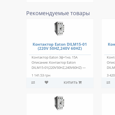
Рекомендуемые товары
Контактор Eaton DILM15-01
Кон
(220V 50HZ,240V 60HZ)
Контактор Eaton 3ф+1нз. 15А
Конт
Описание: Контактор Eaton
Опис
DILM15-01(220V50HZ,240V60HZ) —
DILM
двухпозиционн..
двух
1 141.53 грн
3 420
КУПИТЬ