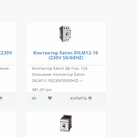
(230V
Контактор Eaton DILM12-10
(230V 50/60HZ)
ание:
Контактор Eaton 3ф+1но. 12А
Описание: Контактор Eaton
DILM12-10(230V50/60HZ) —
..
двухпозиционный эле..
981.29 грн
КУПИТЬ