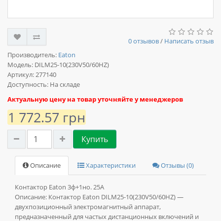
0 отзывов
/
Написать отзыв
Производитель:
Eaton
Модель:
DILM25-10(230V50/60HZ)
Артикул: 277140
Доступность: На складе
Актуальную цену на товар уточняйте у менеджеров
1 772.57 грн
Купить
Описание
Характеристики
Отзывы (0)
Контактор Eaton 3ф+1но. 25А
Описание:
Контактор Eaton DILM25-10(230V50/60HZ) —
двухпозиционный электромагнитный аппарат,
предназначенный для частых дистанционных включений и