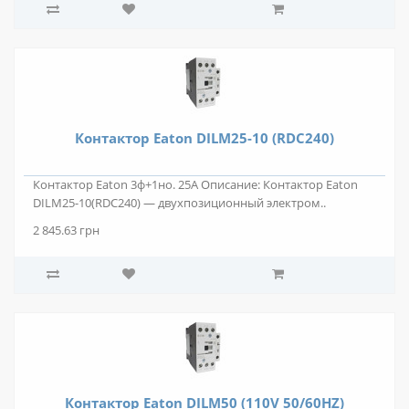
Контактор Eaton DILM25-10 (RDC240)
Контактор Eaton 3ф+1но. 25А Описание: Контактор Eaton
DILM25-10(RDC240) — двухпозиционный электром..
2 845.63 грн
Контактор Eaton DILM50 (110V 50/60HZ)