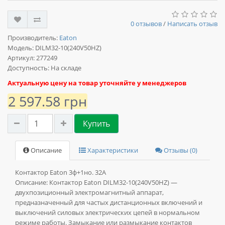
0 отзывов
/
Написать отзыв
Производитель:
Eaton
Модель:
DILM32-10(240V50HZ)
Артикул: 277249
Доступность: На складе
Актуальную цену на товар уточняйте у менеджеров
2 597.58 грн
Купить
Описание
Характеристики
Отзывы (0)
Контактор Eaton 3ф+1но. 32А
Описание:
Контактор Eaton DILM32-10(240V50HZ) —
двухпозиционный электромагнитный аппарат,
предназначенный для частых дистанционных включений и
выключений силовых электрических цепей в нормальном
режиме работы. Замыкание или размыкание контактов