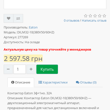
0 отзывов
/
Написать отзыв
Производитель:
Eaton
Модель:
DILM32-10(380V50/60HZ)
Артикул: 277269
Доступность: На складе
Актуальную цену на товар уточняйте у менеджеров
2 597.58 грн
Купить
Описание
Характеристики
Отзывы (0)
Контактор Eaton 3ф+1но. 32А
Описание:
Контактор Eaton DILM32-10(380V50/60HZ) —
двухпозиционный электромагнитный аппарат,
предназначенный для частых дистанционных включений и