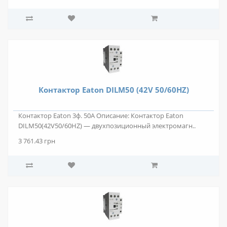
Контактор Eaton DILM50 (42V 50/60HZ)
Контактор Eaton 3ф. 50А Описание: Контактор Eaton
DILM50(42V50/60HZ) — двухпозиционный электромагн..
3 761.43 грн