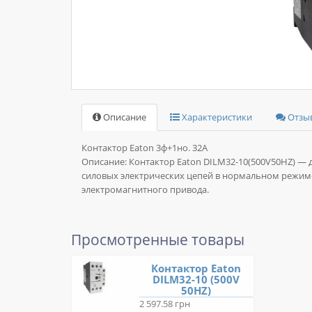
Описание
Характеристики
Отзыв
Контактор Eaton 3ф+1но. 32А
Описание:
Контактор Eaton DILM32-10(500V50HZ) —
силовых электрических цепей в нормальном режиме
электромагнитного привода.
Просмотренные товары
Контактор Eaton
DILM32-10 (500V
50HZ)
2 597.58 грн