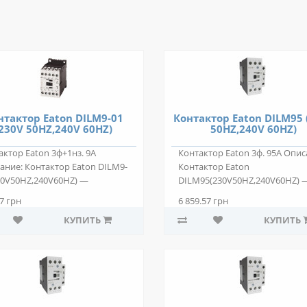
нтактор Eaton DILM9-01
Контактор Eaton DILM95 
230V 50HZ,240V 60HZ)
50HZ,240V 60HZ)
актор Eaton 3ф+1нз. 9А
Контактор Eaton 3ф. 95А Опис
ание: Контактор Eaton DILM9-
Контактор Eaton
30V50HZ,240V60HZ) —
DILM95(230V50HZ,240V60HZ) 
позиционный..
двухпозиционный элек..
7 грн
6 859.57 грн
КУПИТЬ
КУПИТЬ