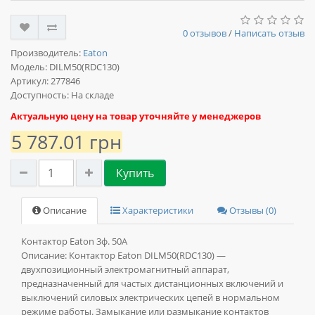
0 отзывов
/
Написать отзыв
Производитель:
Eaton
Модель:
DILM50(RDC130)
Артикул: 277846
Доступность: На складе
Актуальную цену на товар уточняйте у менеджеров
5 787.01 грн
Купить
Описание
Характеристики
Отзывы (0)
Контактор Eaton 3ф. 50А
Описание:
Контактор Eaton DILM50(RDC130) —
двухпозиционный электромагнитный аппарат,
предназначенный для частых дистанционных включений и
выключений силовых электрических цепей в нормальном
режиме работы. Замыкание или размыкание контактов