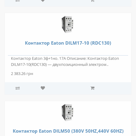
Контактор Eaton DILM17-10 (RDC130)
Контактор Eaton 3ф+1но. 17А Описание: Контактор Eaton
DILM17-10(RDC130) — двухпозиционный электром..
2 383.26 грн
Контактор Eaton DILM50 (380V 50HZ,440V 60HZ)