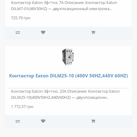
Контактор Eaton 3ф+1нз. 7А Описание: Контактор Eaton
DILM7-01(48V50HZ) — двухпозиционный электрома..
725.79 грн
Контактор Eaton DILM25-10 (400V 50HZ,440V 60HZ)
Контактор Eaton 3ф+1но. 25А Описание: Контактор Eaton
DILM25-10(400V50HZ,440V60HZ) — двухпозиционн..
1 772.57 грн