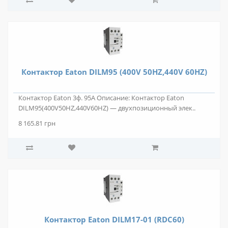
Контактор Eaton DILM95 (400V 50HZ,440V 60HZ)
Контактор Eaton 3ф. 95А Описание: Контактор Eaton
DILM95(400V50HZ,440V60HZ) — двухпозиционный элек..
8 165.81 грн
Контактор Eaton DILM17-01 (RDC60)