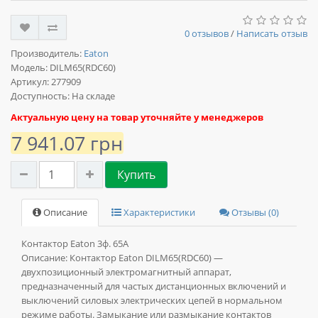
0 отзывов
/
Написать отзыв
Производитель:
Eaton
Модель:
DILM65(RDC60)
Артикул: 277909
Доступность: На складе
Актуальную цену на товар уточняйте у менеджеров
7 941.07 грн
Купить
Описание
Характеристики
Отзывы (0)
Контактор Eaton 3ф. 65А
Описание:
Контактор Eaton DILM65(RDC60) —
двухпозиционный электромагнитный аппарат,
предназначенный для частых дистанционных включений и
выключений силовых электрических цепей в нормальном
режиме работы. Замыкание или размыкание контактов