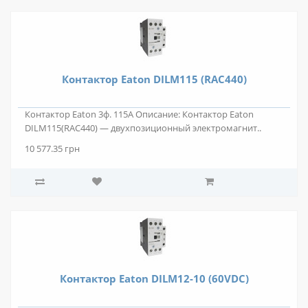
Контактор Eaton DILM115 (RAC440)
Контактор Eaton 3ф. 115А Описание: Контактор Eaton
DILM115(RAC440) — двухпозиционный электромагнит..
10 577.35 грн
Контактор Eaton DILM12-10 (60VDC)