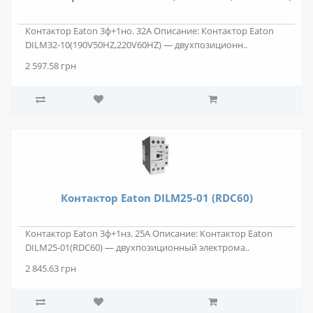
Контактор Eaton 3ф+1но. 32А Описание: Контактор Eaton
DILM32-10(190V50HZ,220V60HZ) — двухпозиционн..
2 597.58 грн
Контактор Eaton DILM25-01 (RDC60)
Контактор Eaton 3ф+1нз. 25А Описание: Контактор Eaton
DILM25-01(RDC60) — двухпозиционный электрома..
2 845.63 грн