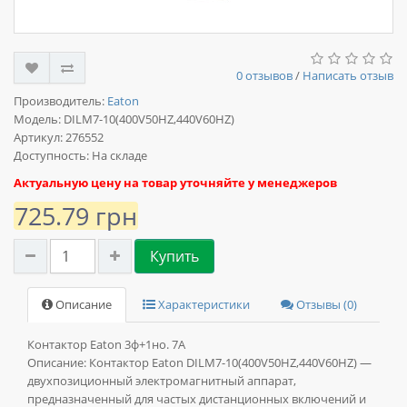
0 отзывов
/
Написать отзыв
Производитель:
Eaton
Модель:
DILM7-10(400V50HZ,440V60HZ)
Артикул: 276552
Доступность: На складе
Актуальную цену на товар уточняйте у менеджеров
725.79 грн
Купить
Описание
Характеристики
Отзывы (0)
Контактор Eaton 3ф+1но. 7А
Описание:
Контактор Eaton DILM7-10(400V50HZ,440V60HZ) —
двухпозиционный электромагнитный аппарат,
предназначенный для частых дистанционных включений и