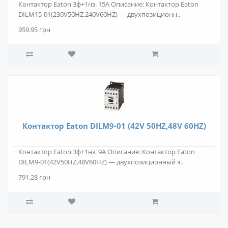
Контактор Eaton 3ф+1нз. 15А Описание: Контактор Eaton
DILM15-01(230V50HZ,240V60HZ) — двухпозиционн..
959.95 грн
Контактор Eaton DILM9-01 (42V 50HZ,48V 60HZ)
Контактор Eaton 3ф+1нз. 9А Описание: Контактор Eaton
DILM9-01(42V50HZ,48V60HZ) — двухпозиционный э..
791.28 грн