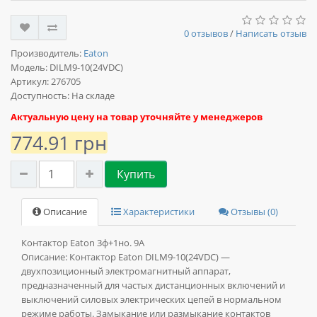
0 отзывов
/
Написать отзыв
Производитель:
Eaton
Модель:
DILM9-10(24VDC)
Артикул: 276705
Доступность: На складе
Актуальную цену на товар уточняйте у менеджеров
774.91 грн
Купить
Описание
Характеристики
Отзывы (0)
Контактор Eaton 3ф+1но. 9А
Описание:
Контактор Eaton DILM9-10(24VDC) —
двухпозиционный электромагнитный аппарат,
предназначенный для частых дистанционных включений и
выключений силовых электрических цепей в нормальном
режиме работы. Замыкание или размыкание контактов