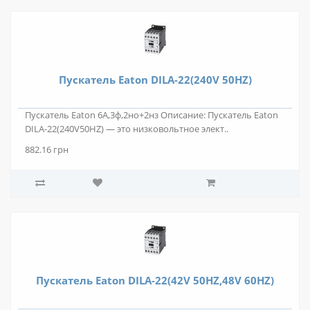
Пускатель Eaton DILA-22(240V 50HZ)
Пускатель Eaton 6А,3ф,2но+2нз Описание: Пускатель Eaton
DILA-22(240V50HZ) — это низковольтное элект..
882.16 грн
Пускатель Eaton DILA-22(42V 50HZ,48V 60HZ)