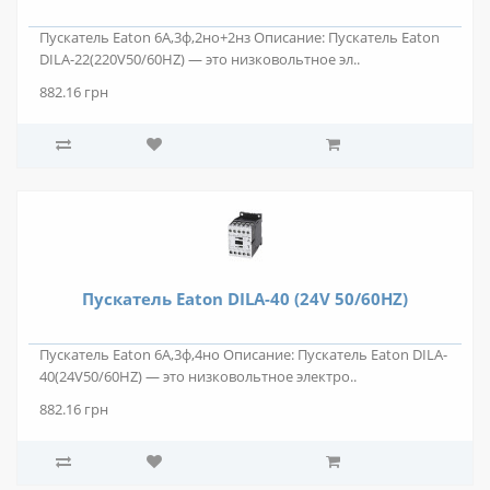
Пускатель Eaton 6А,3ф,2но+2нз Описание: Пускатель Eaton
DILA-22(220V50/60HZ) — это низковольтное эл..
882.16 грн
Пускатель Eaton DILA-40 (24V 50/60HZ)
Пускатель Eaton 6А,3ф,4но Описание: Пускатель Eaton DILA-
40(24V50/60HZ) — это низковольтное электро..
882.16 грн