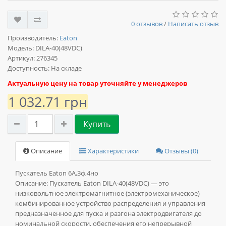
0 отзывов
/
Написать отзыв
Производитель:
Eaton
Модель:
DILA-40(48VDC)
Артикул: 276345
Доступность: На складе
Актуальную цену на товар уточняйте у менеджеров
1 032.71 грн
Купить
Описание
Характеристики
Отзывы (0)
Пускатель Eaton 6А,3ф,4но
Описание:
Пускатель Eaton DILA-40(48VDC) — это
низковольтное электромагнитное (электромеханическое)
комбинированное устройство распределения и управления
предназначенное для пуска и разгона электродвигателя до
номинальной скорости, обеспечения его непрерывной