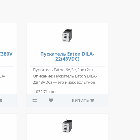
(380V
Пускатель Eaton DILA-
22(48VDC)
Пускатель Eaton 6А,3ф,2но+2нз
LA-
Описание: Пускатель Eaton DILA-
22(48VDC) — это низковольтное
электром..
1 032.71 грн
КУПИТЬ