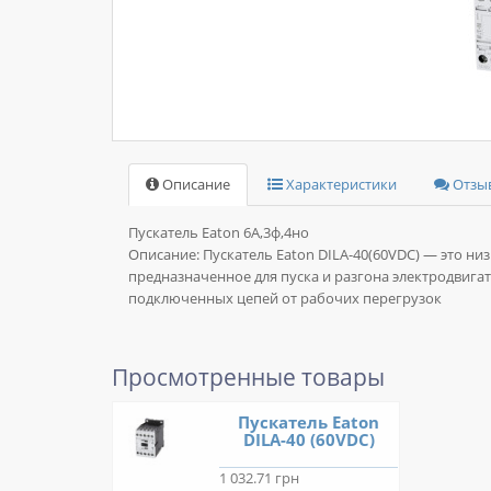
Описание
Характеристики
Отзыв
Пускатель Eaton 6А,3ф,4но
Описание:
Пускатель Eaton DILA-40(60VDC) — это н
предназначенное для пуска и разгона электродвига
подключенных цепей от рабочих перегрузок
Просмотренные товары
Пускатель Eaton
DILA-40 (60VDC)
1 032.71 грн