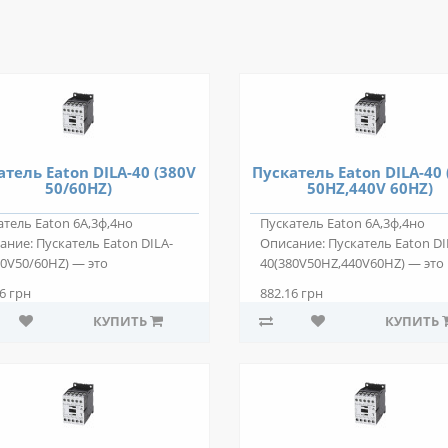
атель Eaton DILA-40 (380V
Пускатель Eaton DILA-40 
50/60HZ)
50HZ,440V 60HZ)
атель Eaton 6А,3ф,4но
Пускатель Eaton 6А,3ф,4но
ание: Пускатель Eaton DILA-
Описание: Пускатель Eaton DI
80V50/60HZ) — это
40(380V50HZ,440V60HZ) — это
овольтное электр..
низковольтное ..
6 грн
882.16 грн
КУПИТЬ
КУПИТЬ