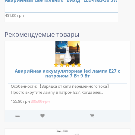
Аварийный светильник "Вихід" LED-NGS-30 3W
451.00 грн
Рекомендуемые товары
Аварийная аккумуляторная led лампа Е27 с
патроном 7 Вт 9 Вт
Особенности: 【Зарядка от сети переменного тока】
Просто вкрутите лампу в патрон Е27. Когда элек..
155.80 грн
205.00 грн