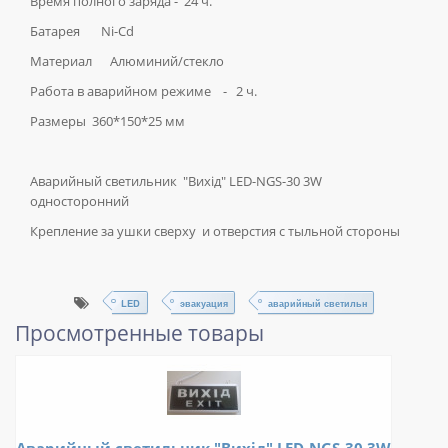
Время полного заряда - 24 ч.
Батарея Ni-Cd
Материал Алюминий/стекло
Работа в аварийном режиме - 2 ч.
Размеры 360*150*25 мм
Аварийный светильник "Вихід" LED-NGS-30 3W
односторонний
Крепление за ушки сверху и отверстия с тыльной стороны
LED
эвакуация
аварийный светильн
Просмотренные товары