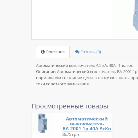
Описание
Отзывы (0)
Автоматический выключатель 4,5 кА, 40А , 1полюс
Описание:
Автоматический выключатель ВА-2001 1р
нормальном состоянии цепи, а также включать, про
токи короткого замыкания.
Просмотренные товары
Автоматический
выключатель
ВА-2001 1р 40А АсКо
56.75 грн