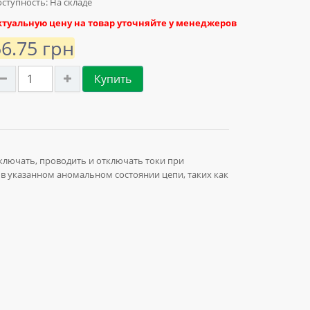
ступность: На складе
ктуальную цену на товар уточняйте у менеджеров
56.75 грн
Купить
ключать, проводить и отключать токи при
 в указанном аномальном состоянии цепи, таких как