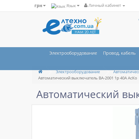
грн
Язык
Личный кабинет
Электрооборудование
Провод, кабель
Электрооборудование
Автоматичес
Автоматический выключатель ВА-2001 1р 40А АсКо
Автоматический вык