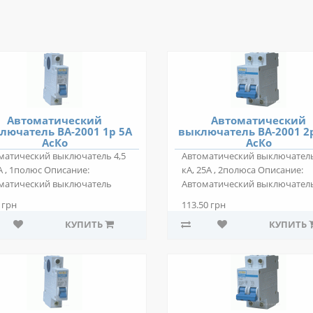
Автоматический
Автоматический
лючатель ВА-2001 1р 5А
выключатель ВА-2001 2
АсКо
АсКо
матический выключатель 4,5
Автоматический выключатель
А , 1полюс Описание:
кА, 25А , 2полюса Описание:
матический выключатель
Автоматический выключател
01 1р 5А А..
ВА-2001 2р 25А..
 грн
113.50 грн
КУПИТЬ
КУПИТЬ