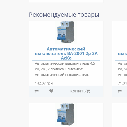
Рекомендуемые товары
Автоматический
выключатель ВА-2001 2р 2А
вык
АсКо
Автоматический выключатель 4,5
Авто
кА, 2А , 2 полюса Описание:
кА, 5
Автоматический выключатель
Авто
ВА-2001 2р 2А..
ВА-20
142.07 грн
71.04
КУПИТЬ