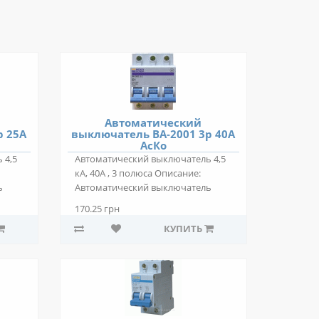
Автоматический
р 25А
выключатель ВА-2001 3р 40А
АсКо
 4,5
Автоматический выключатель 4,5
кА, 40А , 3 полюса Описание:
ь
Автоматический выключатель
ВА-2001 3р 40..
170.25 грн
КУПИТЬ