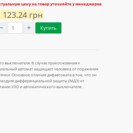
ктуальную цену на товар уточняйте у менеджеров
1 123.24 грн
Купить
го выключателя. В случае прикосновения к
циальный автомат защищает человека от поражения
ечки. Основное отличие дифавтомата в том, что он
и модуля дифференциальной защиты (МДЗ) от
тание УЗО и автоматического выключателя.