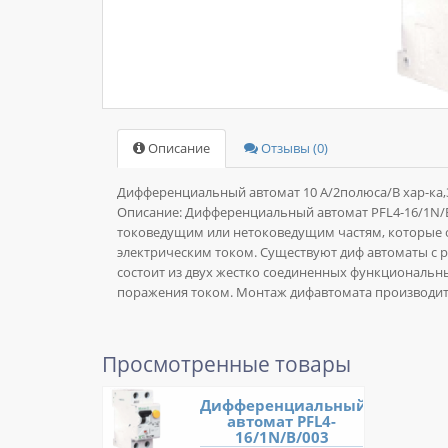
Описание
Отзывы (0)
Дифференциальный автомат 10 А/2полюса/В хар-ка,
Описание:
Дифференциальный автомат PFL4-16/1N/B/
токоведущим или нетоковедущим частям, которые 
электрическим током. Существуют диф автоматы с р
состоит из двух жестко соединенных функциональн
поражения током. Монтаж дифавтомата производитс
Просмотренные товары
Дифференциальный
автомат PFL4-
16/1N/B/003