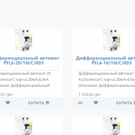
еренциальный автомат
Дифференциальный ав
PFL6-20/1N/C/003
PFL4-16/1N/C/003
еренциальный автомат 20
Дифференциальный автомат 
олюса/С хар-ка,30мА,6,3кА
А/2полюса/С хар-ка,30мА,4,5к
ание: Дифференциальный
Описание: Дифференциальн
ат PFL6-2..
автомат PFL4-1..
.51 грн
1 123.24 грн
КУПИТЬ
КУПИТЬ