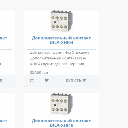
акт
Дополнительный контакт
DILA-XHI04
Доп контакт фронт 4нз Описание:
Дополнительный контакт DILA-
я
XHI04 служит для расширения
коммутирующ..
357.68 грн
КУПИТЬ
акт
Дополнительный контакт
DILA-XHI40