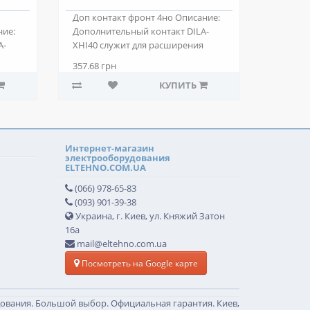
Доп контакт фронт 4но Описание:
ние:
Дополнительный контакт DILA-
A-
XHI40 служит для расширения
коммутирующ..
357.68 грн
КУПИТЬ
Интернет-магазин
электрооборудования
ELTEHNO.COM.UA
(066) 978-65-83
(093) 901-39-38
Украина, г. Киев, ул. Княжий Затон
16а
mail@eltehno.com.ua
Посмотреть на Google карте
дования. Большой выбор. Официальная гарантия. Киев,