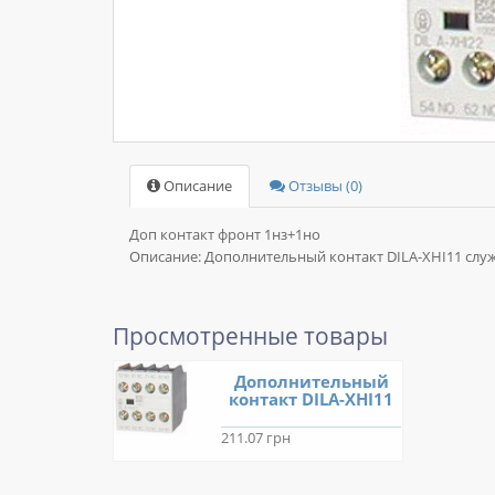
Описание
Отзывы (0)
Доп контакт фронт 1нз+1но
Описание:
Дополнительный контакт DILA-XHI11 сл
Просмотренные товары
Дополнительный
контакт DILA-XHI11
211.07 грн