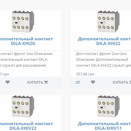
полнительный контакт
Дополнительный конт
DILA-XHI20
DILA-XHI22
контакт фронт 2но Описание:
Доп контакт фронт 2нз+2но
лнительный контакт DILA-
Описание: Дополнительный
0 служит для расширения
контакт DILA-XHI22 служит дл
утирующ..
расширения коммути..
7 грн
357.68 грн
КУПИТЬ
КУПИТЬ
полнительный контакт
Дополнительный конт
DILA-XHIV22
DILA-XHIV11