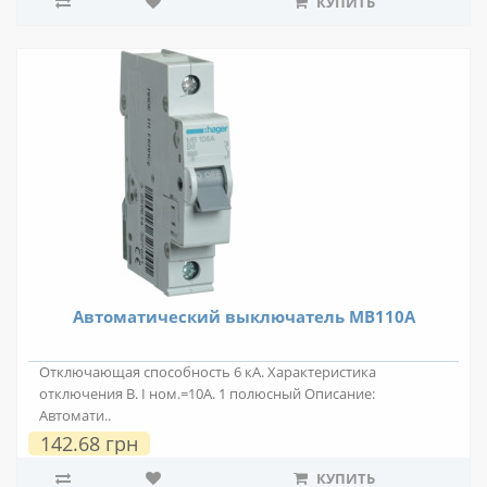
КУПИТЬ
Автоматический выключатель MB110A
Отключающая способность 6 кА. Характеристика
отключения В. I ном.=10А. 1 полюсный Описание:
Автомати..
142.68 грн
КУПИТЬ