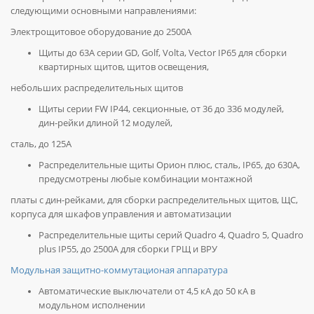
следующими основными направлениями:
Электрощитовое оборудование до 2500А
Щиты до 63А серии GD, Golf, Volta, Vector IP65 для сборки
квартирных щитов, щитов освещения,
небольших распределительных щитов
Щиты серии FW IP44, секционные, от 36 до 336 модулей,
дин-рейки длиной 12 модулей,
сталь, до 125А
Распределительные щиты Орион плюс, сталь, IP65, до 630А,
предусмотрены любые комбинации монтажной
платы с дин-рейками, для сборки распределительных щитов, ЩС,
корпуса для шкафов управления и автоматизации
Распределительные щиты серий Quadro 4, Quadro 5, Quadro
plus IP55, до 2500А для сборки ГРЩ и ВРУ
Модульная защитно-коммутационая аппаратура
Автоматические выключатели от 4,5 кА до 50 кА в
модульном исполнении