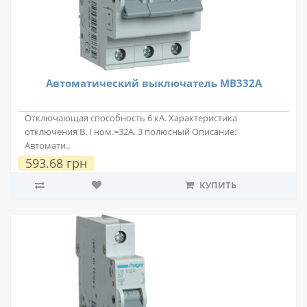
Автоматический выключатель MB332A
Отключающая способность 6 кА. Характеристика
отключения В. I ном.=32А. 3 полюсный Описание:
Автомати..
593.68 грн
КУПИТЬ