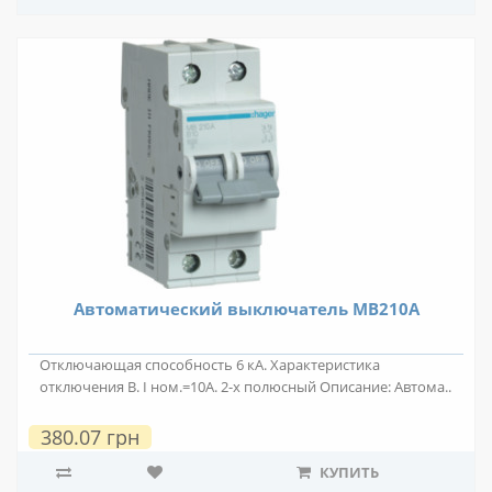
Автоматический выключатель MB210A
Отключающая способность 6 кА. Характеристика
отключения B. I ном.=10А. 2-х полюсный Описание: Автома..
380.07 грн
КУПИТЬ