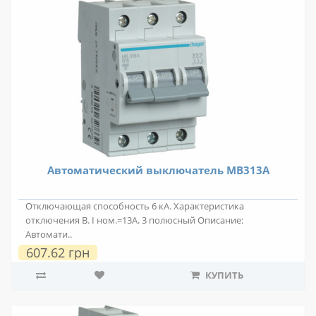
Автоматический выключатель MB313A
Отключающая способность 6 кА. Характеристика
отключения В. I ном.=13А. 3 полюсный Описание:
Автомати..
607.62 грн
КУПИТЬ