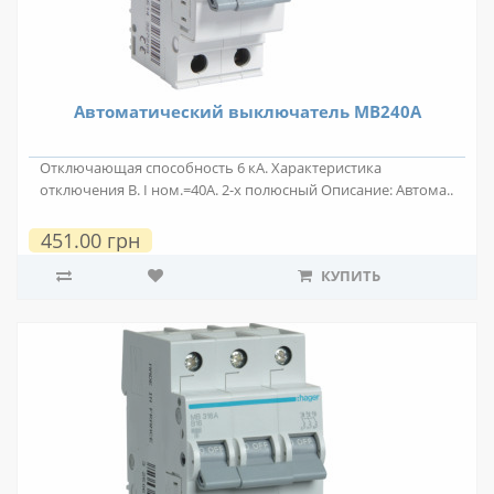
Автоматический выключатель MB240A
Отключающая способность 6 кА. Характеристика
отключения B. I ном.=40А. 2-х полюсный Описание: Автома..
451.00 грн
КУПИТЬ