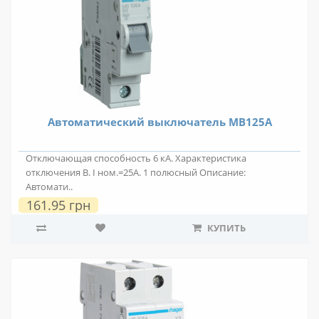
Автоматический выключатель MB125A
Отключающая способность 6 кА. Характеристика
отключения В. I ном.=25А. 1 полюсный Описание:
Автомати..
161.95 грн
КУПИТЬ