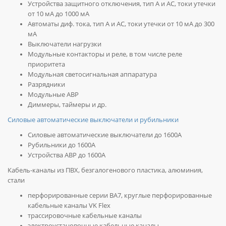
Устройства защитного отключения, тип А и АС, токи утечки
от 10 мА до 1000 мА
Автоматы диф. тока, тип А и АС, токи утечки от 10 мА до 300
мА
Выключатели нагрузки
Модульные контакторы и реле, в том числе реле
приоритета
Модульная светосигнальная аппаратура
Разрядники
Модульные АВР
Диммеры, таймеры и др.
Силовые автоматические выключатели и рубильники
Силовые автоматические выключатели до 1600А
Рубильники до 1600А
Устройства АВР до 1600А
Кабель-каналы из ПВХ, безгалогенового пластика, алюминия,
стали
перфорированные серии BA7, круглые перфорированные
кабельные каналы VK Flex
трассировочные кабельные каналы
электроустановочные кабельные каналы