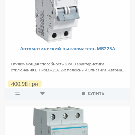
Автоматический выключатель MB225A
Отключающая способность 6 кА. Характеристика
отключения B. I ном.=25А. 2-х полюсный Описание: Автома..
400.98 грн
КУПИТЬ