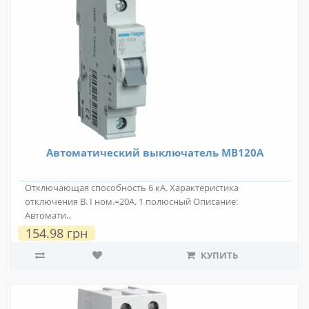
Автоматический выключатель MB120A
Отключающая способность 6 кА. Характеристика
отключения В. I ном.=20А. 1 полюсный Описание:
Автомати..
154.98 грн
КУПИТЬ