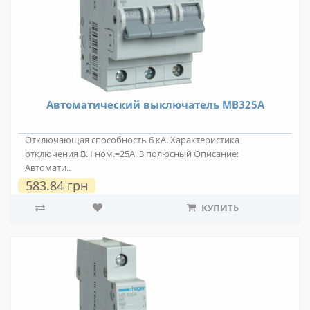
Автоматический выключатель MB325A
Отключающая способность 6 кА. Характеристика
отключения В. I ном.=25А. 3 полюсный Описание:
Автомати..
583.84 грн
КУПИТЬ