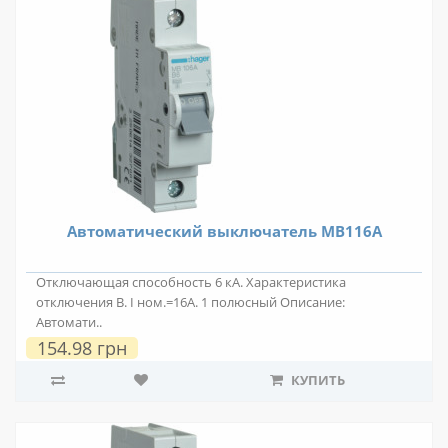
Автоматический выключатель MB116A
Отключающая способность 6 кА. Характеристика
отключения В. I ном.=16А. 1 полюсный Описание:
Автомати..
154.98 грн
КУПИТЬ