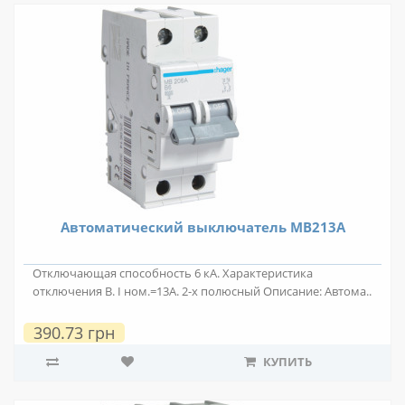
Автоматический выключатель MB213A
Отключающая способность 6 кА. Характеристика
отключения B. I ном.=13А. 2-х полюсный Описание: Автома..
390.73 грн
КУПИТЬ