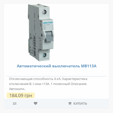
Автоматический выключатель MB113A
Отключающая способность 6 кА. Характеристика
отключения В. I ном.=13А. 1 полюсный Описание:
Автомати..
184.09 грн
КУПИТЬ