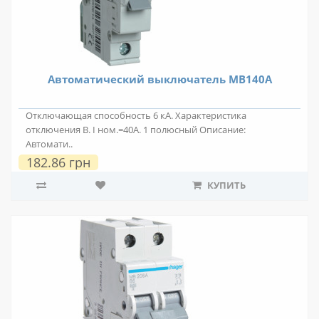
Автоматический выключатель MB140A
Отключающая способность 6 кА. Характеристика
отключения В. I ном.=40А. 1 полюсный Описание:
Автомати..
182.86 грн
КУПИТЬ