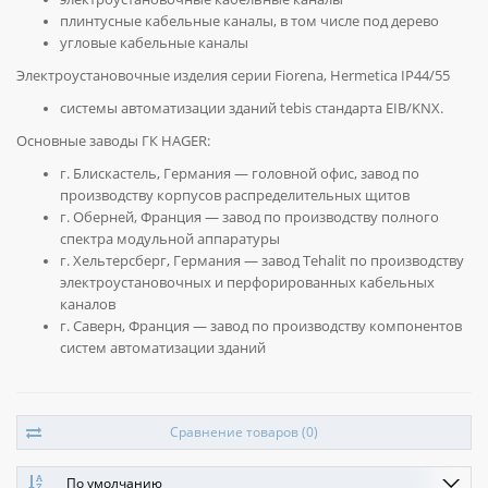
плинтусные кабельные каналы, в том числе под дерево
угловые кабельные каналы
Электроустановочные изделия серии Fiorena, Hermetica IP44/55
системы автоматизации зданий tebis стандарта EIB/KNX.
Основные заводы ГК HAGER:
г. Блискастель, Германия — головной офис, завод по
производству корпусов распределительных щитов
г. Оберней, Франция — завод по производству полного
спектра модульной аппаратуры
г. Хельтерсберг, Германия — завод Tehalit по производству
электроустановочных и перфорированных кабельных
каналов
г. Саверн, Франция — завод по производству компонентов
систем автоматизации зданий
Сравнение товаров (0)
По умолчанию