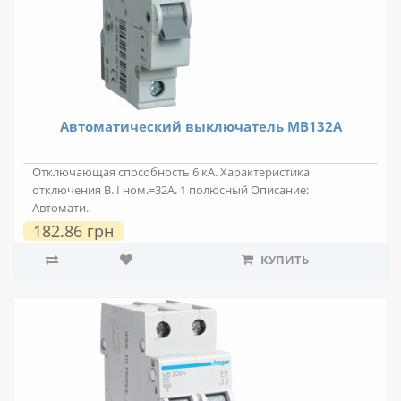
Автоматический выключатель MB132A
Отключающая способность 6 кА. Характеристика
отключения В. I ном.=32А. 1 полюсный Описание:
Автомати..
182.86 грн
КУПИТЬ