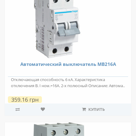
Автоматический выключатель MB216A
Отключающая способность 6 кА. Характеристика
отключения B. I ном.=16А. 2-х полюсный Описание: Автома..
359.16 грн
КУПИТЬ