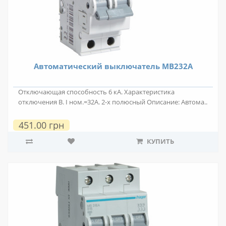
Автоматический выключатель MB232A
Отключающая способность 6 кА. Характеристика
отключения B. I ном.=32А. 2-х полюсный Описание: Автома..
451.00 грн
КУПИТЬ