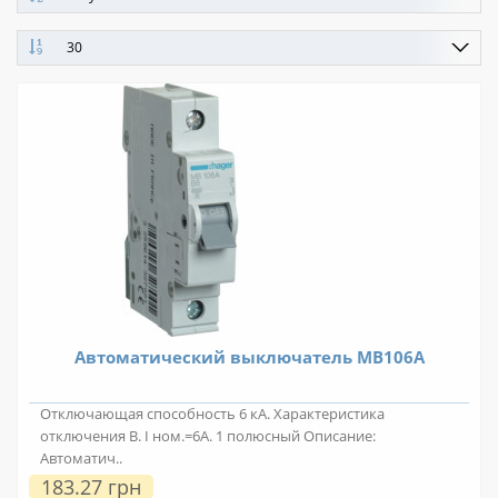
30
Автоматический выключатель MB106A
Отключающая способность 6 кА. Характеристика
отключения В. I ном.=6А. 1 полюсный Описание:
Автоматич..
183.27 грн