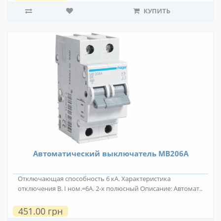
КУПИТЬ
Автоматический выключатель MB206A
Отключающая способность 6 кА. Характеристика
отключения B. I ном.=6А. 2-х полюсный Описание: Автомат..
451.00 грн