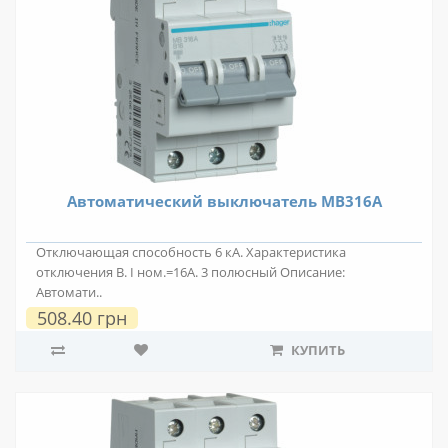
Автоматический выключатель MB316A
Отключающая способность 6 кА. Характеристика
отключения В. I ном.=16А. 3 полюсный Описание:
Автомати..
508.40 грн
КУПИТЬ