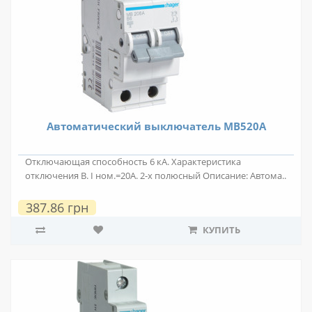
Автоматический выключатель MB520A
Отключающая способность 6 кА. Характеристика
отключения B. I ном.=20А. 2-х полюсный Описание: Автома..
387.86 грн
КУПИТЬ