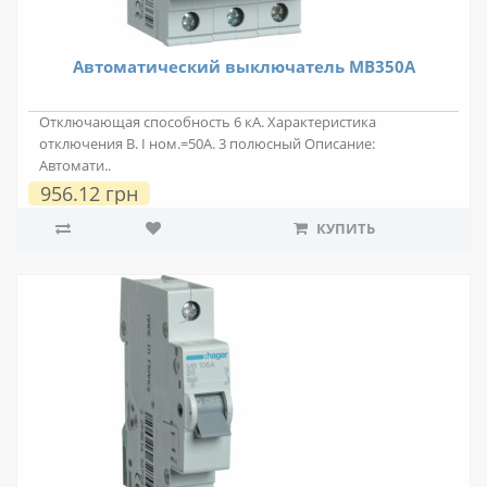
Автоматический выключатель MB350A
Отключающая способность 6 кА. Характеристика
отключения В. I ном.=50А. 3 полюсный Описание:
Автомати..
956.12 грн
КУПИТЬ