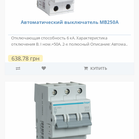
Автоматический выключатель MB250A
Отключающая способность 6 кА. Характеристика
отключения B. I ном.=50А. 2-х полюсный Описание: Автома..
638.78 грн
КУПИТЬ