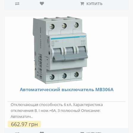
КУПИТЬ
Автоматический выключатель MB306A
Отключающая способность 6 кА. Характеристика
отключения В. I ном.=6А. 3 полюсный Описание:
Автоматич..
662.97 грн