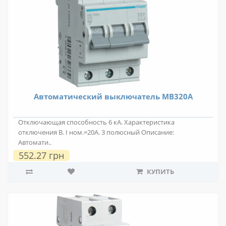
Автоматический выключатель MB320A
Отключающая способность 6 кА. Характеристика
отключения В. I ном.=20А. 3 полюсный Описание:
Автомати..
552.27 грн
КУПИТЬ