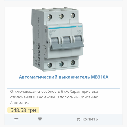
Автоматический выключатель MB310A
Отключающая способность 6 кА. Характеристика
отключения В. I ном.=10А. 3 полюсный Описание:
Автомати..
548.58 грн
КУПИТЬ