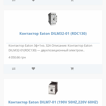
Контактор Eaton DILM32-01 (RDC130)
Контактор Eaton 3ф+1нз. 32А Описание: Контактор Eaton
DILM32-01(RDC130) — двухпозиционный электром..
4 050.66 грн
Контактор Eaton DILM7-01 (190V 50HZ,220V 60HZ)