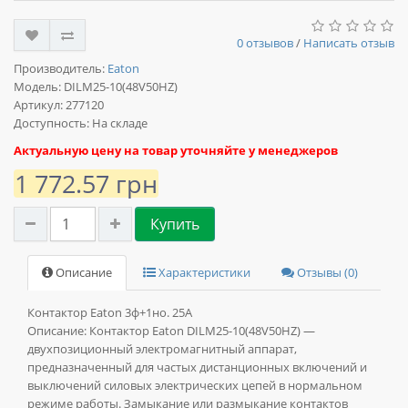
0 отзывов
/
Написать отзыв
Производитель:
Eaton
Модель:
DILM25-10(48V50HZ)
Артикул: 277120
Доступность: На складе
Актуальную цену на товар уточняйте у менеджеров
1 772.57 грн
Купить
Описание
Характеристики
Отзывы (0)
Контактор Eaton 3ф+1но. 25А
Описание:
Контактор Eaton DILM25-10(48V50HZ) —
двухпозиционный электромагнитный аппарат,
предназначенный для частых дистанционных включений и
выключений силовых электрических цепей в нормальном
режиме работы. Замыкание или размыкание контактов