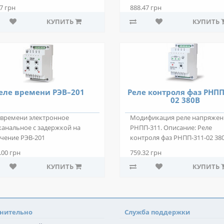
роля фаз РНП..
перепадов напряжения эл..
7 грн
888.47 грн
КУПИТЬ
КУПИТЬ
еле времени РЭВ–201
Реле контроля фаз РНПП
02 380В
 времени электронное
Модификация реле напряжен
канальное с задержкой на
РНПП-311. Описание: Реле
чение РЭВ-201
контроля фаз РНПП-311-02 38
назначено для коммутации..
используются д..
.00 грн
759.32 грн
КУПИТЬ
КУПИТЬ
нительно
Служба поддержки