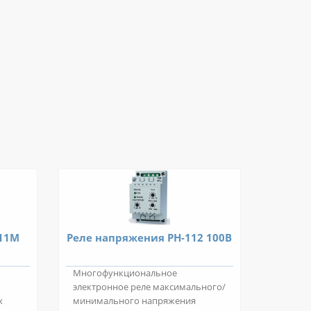
111М
Реле напряжения РН-112 100В
Многофункциональное
электронное реле максимального/
х
минимального напряжения