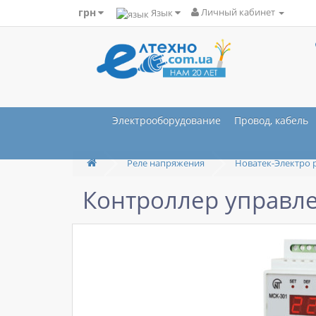
грн
Язык
Личный кабинет
Электрооборудование
Провод, кабель
Реле напряжения
Новатек-Электро 
Контроллер управл