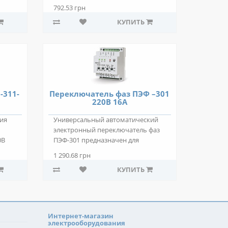
РН-112 предназначено для ..
792.53 грн
КУПИТЬ
-311-
Переключатель фаз ПЭФ –301
220В 16А
ия
Универсальный автоматический
электронный переключатель фаз
0В
ПЭФ-301 предназначен для
питания промыш..
1 290.68 грн
КУПИТЬ
Интернет-магазин
электрооборудования