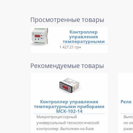
Просмотренные товары
Контроллер
управления
температурными
приборами МСК-301
1 427.21 грн
Рекомендуемые товары
Контроллер управления
Реле
температурными приборами
МСК-102-14
Микропроцессорный
Выпо
универсальный технологический
но и
контроллер. Выполнен на базе
разм