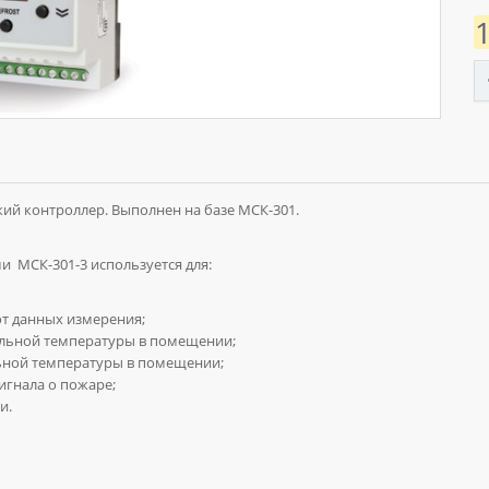
й контроллер. Выполнен на базе МСК-301.
ами
МСК-301
-3 используется для:
т данных измерения;
льной температуры в помещении;
ьной температуры в помещении;
гнала о пожаре;
и.