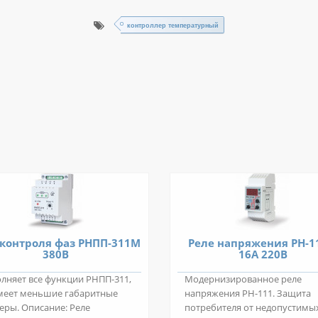
контроллер температурный
 контроля фаз РНПП-311М
Реле напряжения РН-
380В
16А 220В
лняет все функции РНПП-311,
Модернизированное реле
меет меньшие габаритные
напряжения РН-111. Защита
еры. Описание: Реле
потребителя от недопустимы