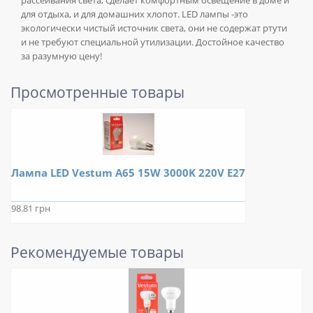
рассеивания света, сделает комфортным освещение в доме и
для отдыха, и для домашних хлопот. LED лампы -это
экологически чистый источник света, они не содержат ртути
и не требуют специальной утилизации. Достойное качество
за разумную цену!
Просмотренные товары
Лампа LED Vestum A65 15W 3000K 220V E27
98.81 грн
Рекомендуемые товары