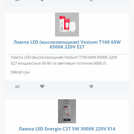
Лампа LED (высокомощная) Vestum T160 60W
6500K 220V E27
Лампа LED (высокомощная) Vestum T160 60W 6500K 220V
E27 мощностью 60 Вт со световым потоком 6000 Л..
598.60 грн
Лампа LED Energio C37 5W 3000K 220V E14