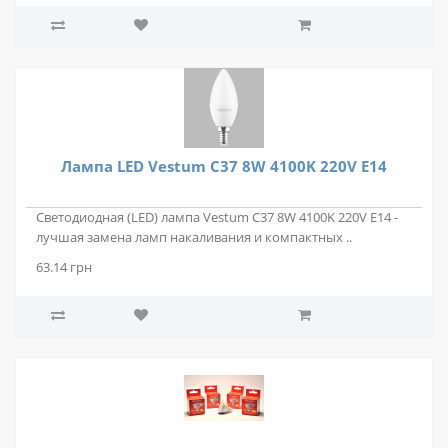
Лампа LED Vestum C37 8W 4100K 220V E14
Светодиодная (LED) лампа Vestum C37 8W 4100K 220V E14 -
лучшая замена ламп накаливания и компактных ..
63.14 грн