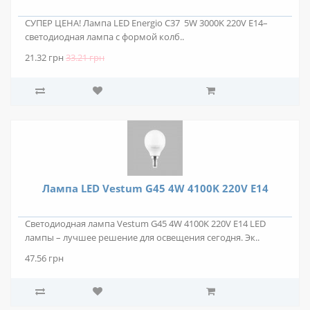
СУПЕР ЦЕНА! Лампа LED Energio C37 5W 3000K 220V E14–
светодиодная лампа с формой колб..
21.32 грн
33.21 грн
Лампа LED Vestum G45 4W 4100K 220V E14
Светодиодная лампа Vestum G45 4W 4100K 220V E14 LED
лампы – лучшее решение для освещения сегодня. Эк..
47.56 грн