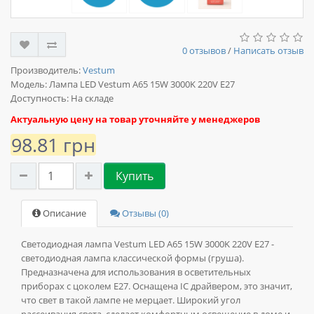
0 отзывов
/
Написать отзыв
Производитель:
Vestum
Модель:
Лампа LED Vestum A65 15W 3000K 220V E27
Доступность: На складе
Актуальную цену на товар уточняйте у менеджеров
98.81 грн
Купить
Описание
Отзывы (0)
Светодиодная лампа Vestum LED A65 15W 3000K 220V E27 -
светодиодная лампа классической формы (груша).
Предназначена для использования в осветительных
приборах с цоколем Е27. Оснащена IC драйвером, это значит,
что свет в такой лампе не мерцает. Широкий угол