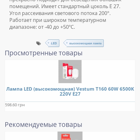
помещений. Имеет стандартный цоколь Е 27.
Угол рассеивания светового потока 200°.
Работает при широком температурном
диапазоне: от -40 до +50ºС.
LED
высокомощная лампа
Просмотренные товары
Лампа LED (высокомощная) Vestum T160 60W 6500K
220V E27
598.60 грн
Рекомендуемые товары