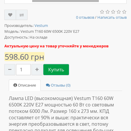
0 отзывов
/
Написать отзыв
Производитель:
Vestum
Модель:
Vestum T160 60W 6500K 220V E27
Доступность: На складе
Актуальную цену на товар уточняйте у менеджеров
598.60 грн
Купить
Описание
Отзывы (0)
Лампа LED (высокомощная) Vestum T160 60W
6500K 220V E27 мощностью 60 Вт со световым
потоком 6000 Лм. Размер 160 х 273 мм. КПД
составляет от 90% и выше: практически вся
энергия преобразовывается в свет, потому
прекрасно подходит для освещения больших