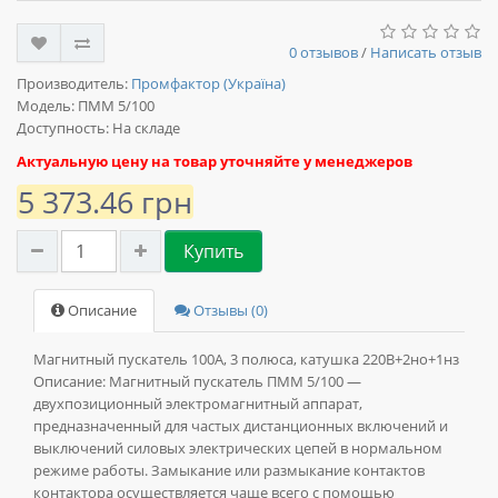
0 отзывов
/
Написать отзыв
Производитель:
Промфактор (Україна)
Модель:
ПММ 5/100
Доступность: На складе
Актуальную цену на товар уточняйте у менеджеров
5 373.46 грн
Купить
Описание
Отзывы (0)
Магнитный пускатель 100А, 3 полюса, катушка 220В+2но+1нз
Описание: Магнитный пускатель ПММ 5/100 —
двухпозиционный электромагнитный аппарат,
предназначенный для частых дистанционных включений и
выключений силовых электрических цепей в нормальном
режиме работы. Замыкание или размыкание контактов
контактора осуществляется чаще всего с помощью