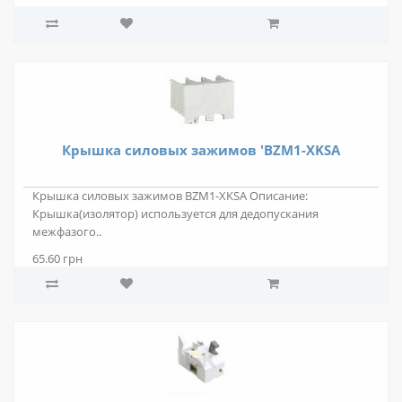
Крышка силовых зажимов 'BZM1-XKSA
Крышка силовых зажимов BZM1-XKSA Описание:
Крышка(изолятор) используется для дедопускания
межфазого..
65.60 грн