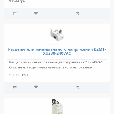
936.44 грн
Расцепители минимального напряжения BZM1-
XU230-240VAC
Расцепитель мин.напряжения ,пит управления 230-240VAC
Описание: Расцепители минимального напряжения..
1 393.18 грн