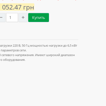
1 052.47 грн
Купить
узки 220 В, 50 Гц мощностью нагрузки до 6,5 кВт
 параметров сети.
ий сетевого напряжения. Имеют широкий диапазон
го оборудования.