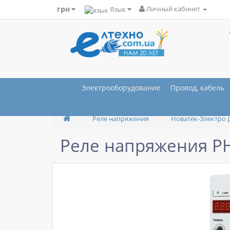
грн
Язык
Личный кабинет
Электрооборудование
Провод, кабель
Реле напряжения
Новатек-Электро 
Реле напряжения РН