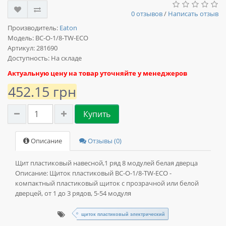
0 отзывов
/
Написать отзыв
Производитель:
Eaton
Модель:
BC-O-1/8-TW-ECO
Артикул: 281690
Доступность: На складе
Актуальную цену на товар уточняйте у менеджеров
452.15 грн
Купить
Описание
Отзывы (0)
Щит пластиковый навесной,1 ряд 8 модулей белая дверца
Описание:
Щиток пластиковый BC-O-1/8-TW-ECO -
компактный пластиковый щиток с прозрачной или белой
дверцей, от 1 до 3 рядов, 5-54 модуля
щиток пластиковый электрический