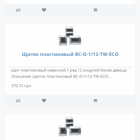
Щиток пластиковый BC-O-1/12-TW-ECO
Щит пластиковый навесной,1 ряд 12 модулей белая дверца
Описание: Щиток пластиковый BC-O-1/12-TW-ECO ..
570.72 грн