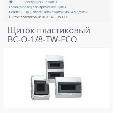
Электрические щиты
Eaton (Moeller) электрические щиты
Серия BC-O(U), пластиковые щитки до 54 модулей
Щиток пластиковый BC-O-1/8-TW-ECO
Щиток пластиковый
BC-O-1/8-TW-ECO