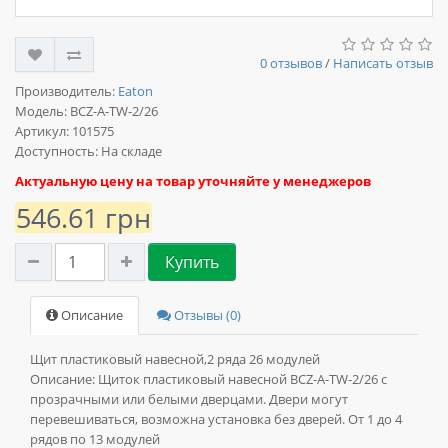
0 отзывов
/
Написать отзыв
Производитель:
Eaton
Модель:
BCZ-A-TW-2/26
Артикул: 101575
Доступность: На складе
Актуальную цену на товар уточняйте у менеджеров
546.61 грн
Купить
Описание
Отзывы (0)
Щит пластиковый навесной,2 ряда 26 модулей
Описание:
Щиток пластиковый навесной BCZ-A-TW-2/26 с
прозрачными или белыми дверцами. Двери могут
перевешиваться, возможна установка без дверей. От 1 до 4
рядов по 13 модулей