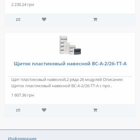
2 230.24 грн
Щиток пластиковый навесной BC-A-2/26-TT-A
Щит пластиковый навесной,2 ряда 26 модулей Описание:
Щиток пластиковый навесной BC-A-2/26-TT-A с про..
1 607.36 грн
Информация