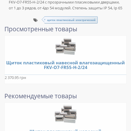
FKV-O7-FR55-H-2/24 с прозрачными пласиковыми дверцами,
от 1 до 3 рядов, от 4до 54 модулей. Степень защиты IP 54, Ip 65
щиток пластиковый электрический
Просмотренные товары
Щиток пластиковый навесной влагозащищенный
FKV-O7-FR55-H-2/24
2 370.95 грн
Рекомендуемые товары