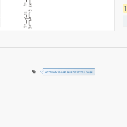
автоматические выключатели защи