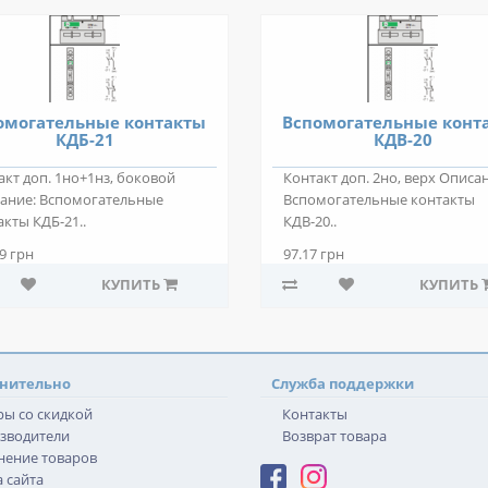
омогательные контакты
Вспомогательные конт
КДБ-21
КДВ-20
акт доп. 1но+1нз, боковой
Контакт доп. 2но, верх Описа
ание: Вспомогательные
Вспомогательные контакты
акты КДБ-21..
КДВ-20..
9 грн
97.17 грн
КУПИТЬ
КУПИТЬ
нительно
Служба поддержки
ры со скидкой
Контакты
зводители
Возврат товара
нение товаров
 сайта