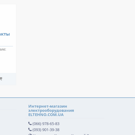
акты
ние:
Интернет-магазин
электрооборудования
ELTEHNO.COM.UA
(066) 978-65-83
(093) 901-39-38