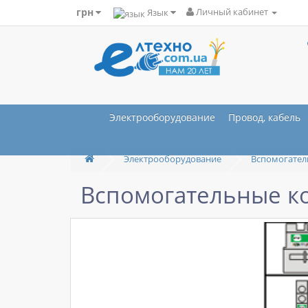
грн
Язык
Личный кабинет
Электрооборудование
Провод, кабель
Электрооборудование
Вспомогател
Вспомогательные ко