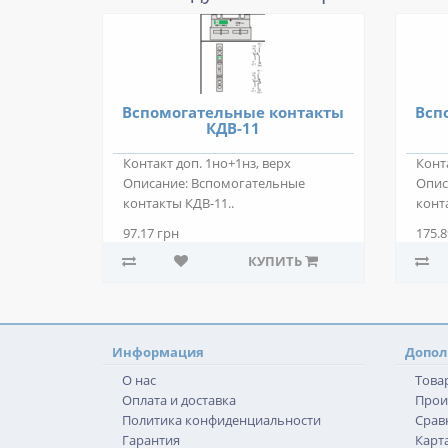
Вспомогательные контакты
Всп
КДВ-11
Контакт доп. 1но+1нз, верх
Конт
Описание: Вспомогательные
Опис
контакты КДВ-11..
конт
97.17 грн
175.8
КУПИТЬ
Информация
Допол
О нас
Това
Оплата и доставка
Прои
Политика конфиденциальности
Срав
Гарантия
Карта