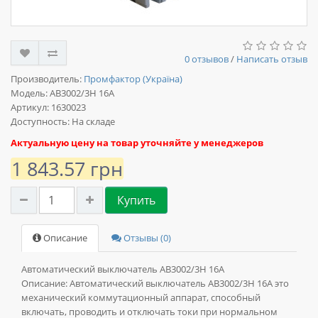
0 отзывов
/
Написать отзыв
Производитель:
Промфактор (Україна)
Модель:
АВ3002/3Н 16А
Артикул: 1630023
Доступность: На складе
Актуальную цену на товар уточняйте у менеджеров
1 843.57 грн
Купить
Описание
Отзывы (0)
Автоматический выключатель АВ3002/3Н 16А
Описание:
Автоматический выключатель АВ3002/3Н 16А это
механический коммутационный аппарат, способный
включать, проводить и отключать токи при нормальном