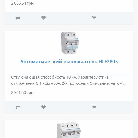
2 666.64 грн
Автоматический выключатель HLF280S
Отключающая способность 10 кА. Характеристика
отключения C. I ном.=80А. 2-х полюсный Описание: Автом..
2 361.60 грн