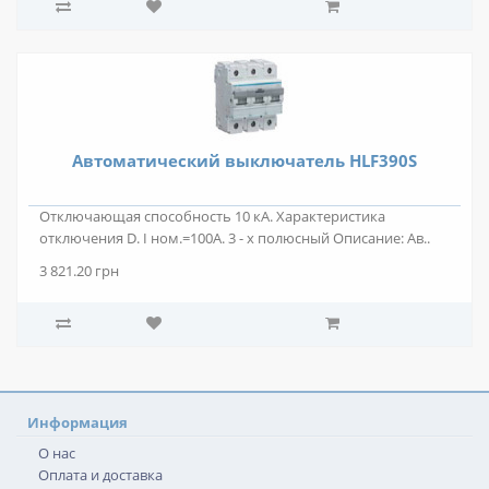
Автоматический выключатель HLF390S
Отключающая способность 10 кА. Характеристика
отключения D. I ном.=100А. 3 - х полюсный Описание: Ав..
3 821.20 грн
Информация
О нас
Оплата и доставка