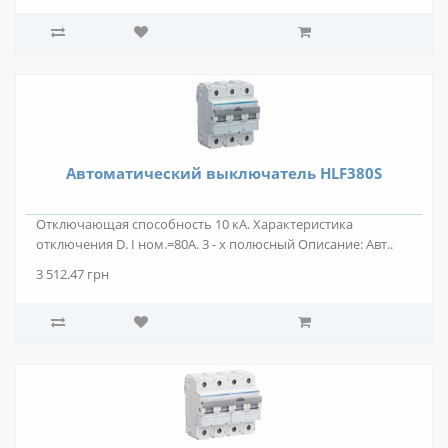
Автоматический выключатель HLF380S
Отключающая способность 10 кА. Характеристика
отключения D. I ном.=80А. 3 - х полюсный Описание: Авт..
3 512.47 грн