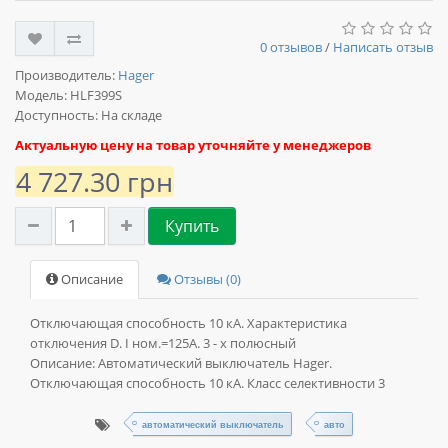
0 отзывов
/
Написать отзыв
Производитель:
Hager
Модель:
HLF399S
Доступность: На складе
Актуальную цену на товар уточняйте у менеджеров
4 727.30 грн
Купить
Описание
Отзывы (0)
Отключающая способность 10 кА. Характеристика
отключения D. I ном.=125А. 3 - х полюсный
Описание:
Автоматический выключатель Hager.
Отключающая способность 10 кА. Класс селективности 3
автоматический выключатель
авто