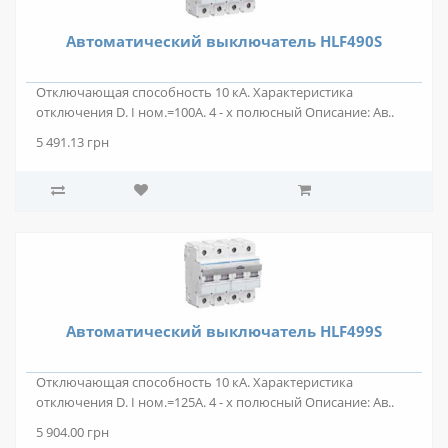
Автоматический выключатель HLF490S
Отключающая способность 10 кА. Характеристика
отключения D. I ном.=100А. 4 - х полюсный Описание: Ав..
5 491.13 грн
Автоматический выключатель HLF499S
Отключающая способность 10 кА. Характеристика
отключения D. I ном.=125А. 4 - х полюсный Описание: Ав..
5 904.00 грн