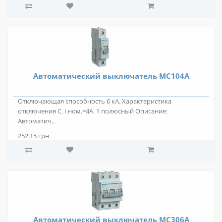
Автоматический выключатель MС104A
Отключающая способность 6 кА. Характеристика
отключения C. I ном.=4А. 1 полюсный Описание:
Автоматич..
252.15 грн
Автоматический выключатель MС306A