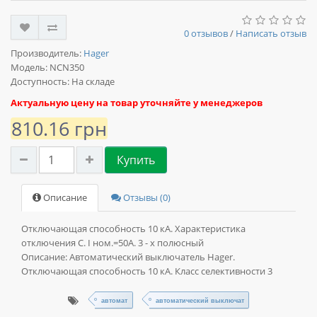
0 отзывов
/
Написать отзыв
Производитель:
Hager
Модель:
NCN350
Доступность: На складе
Актуальную цену на товар уточняйте у менеджеров
810.16 грн
Купить
Описание
Отзывы (0)
Отключающая способность 10 кА. Характеристика
отключения C. I ном.=50А. 3 - х полюсный
Описание:
Автоматический выключатель Hager.
Отключающая способность 10 кА. Класс селективности 3
автомат
автоматический выключат