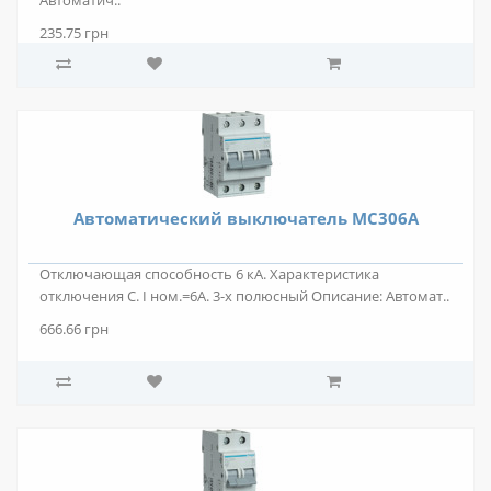
Автоматич..
235.75 грн
Автоматический выключатель MС306A
Отключающая способность 6 кА. Характеристика
отключения С. I ном.=6А. 3-х полюсный Описание: Автомат..
666.66 грн