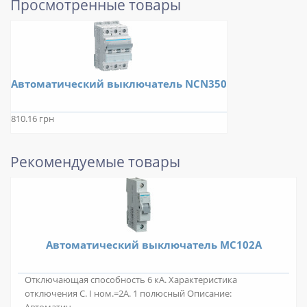
Просмотренные товары
Автоматический выключатель NCN350
810.16 грн
Рекомендуемые товары
Автоматический выключатель MС102A
Отключающая способность 6 кА. Характеристика
отключения C. I ном.=2А. 1 полюсный Описание: