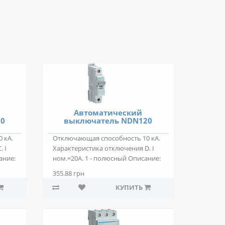
Автоматический
20
выключатель NDN120
 кА.
Отключающая способность 10 кА.
 I
Характеристика отключения D. I
ание:
ном.=20А. 1 - полюсный Описание:
Автом..
355.88 грн
КУПИТЬ