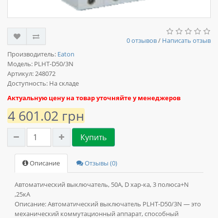
0 отзывов
/
Написать отзыв
Производитель:
Eaton
Модель:
PLHT-D50/3N
Артикул: 248072
Доступность: На складе
Актуальную цену на товар уточняйте у менеджеров
4 601.02 грн
Купить
Описание
Отзывы (0)
Автоматический выключатель, 50А, D хар-ка, 3 полюса+N
,25кА
Описание:
Автоматический выключатель PLHT-D50/3N — это
механический коммутационный аппарат, способный