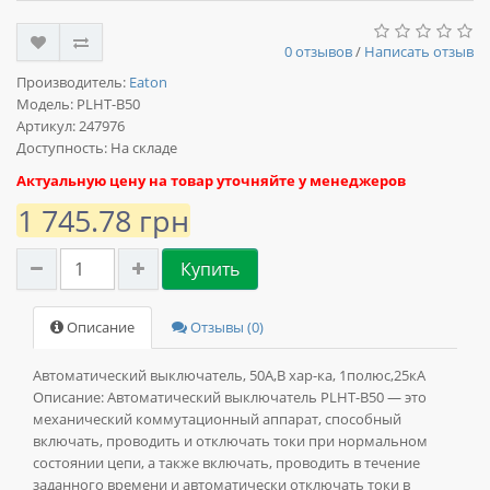
0 отзывов
/
Написать отзыв
Производитель:
Eaton
Модель:
PLHT-B50
Артикул: 247976
Доступность: На складе
Актуальную цену на товар уточняйте у менеджеров
1 745.78 грн
Купить
Описание
Отзывы (0)
Автоматический выключатель, 50А,В хар-ка, 1полюс,25кА
Описание:
Автоматический выключатель PLHT-B50 — это
механический коммутационный аппарат, способный
включать, проводить и отключать токи при нормальном
состоянии цепи, а также включать, проводить в течение
заданного времени и автоматически отключать токи в