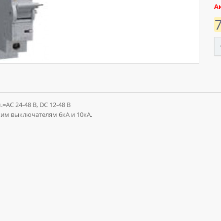
А
=AC 24-48 В, DC 12-48 В
им выключателям 6кА и 10кА.