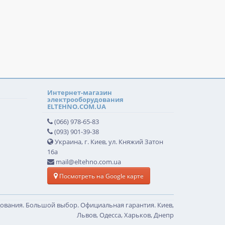
Интернет-магазин
электрооборудования
ELTEHNO.COM.UA
(066) 978-65-83
(093) 901-39-38
Украина, г. Киев, ул. Княжий Затон
16а
mail@eltehno.com.ua
Посмотреть на Google карте
дования. Большой выбор. Официальная гарантия. Киев,
Львов, Одесса, Харьков, Днепр