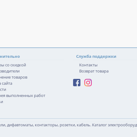
нительно
Служба поддержки
ры со скидкой
Контакты
зводители
Возврат товара
нение товаров
 сайта
сти
рея выполненных работ
ьи
и, дифавтоматы, контакторы, розетки, кабель. Каталог электрообору